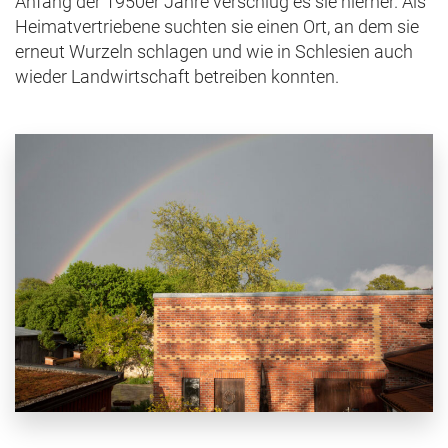
Anfang der 1950er Jahre verschlug es sie hierher. Als
Heimatvertriebene suchten sie einen Ort, an dem sie
erneut Wurzeln schlagen und wie in Schlesien auch
wieder Landwirtschaft betreiben konnten.