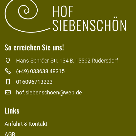
So erreichen Sie uns!
Hans-Schröer-Str. 134 B, 15562 Rüdersdorf
(+49) 033638 48315
016096713223
hof.siebenschoen@web.de
Links
Anfahrt & Kontakt
AGB